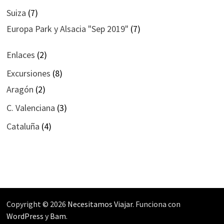
Suiza
(7)
Europa Park y Alsacia "Sep 2019"
(7)
Enlaces
(2)
Excursiones
(8)
Aragón
(2)
C. Valenciana
(3)
Cataluña
(4)
Copyright © 2026
Necesitamos Viajar
. Funciona con
WordPress
y
Bam
.