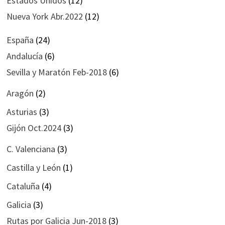
Estados Unidos
(12)
Nueva York Abr.2022
(12)
España
(24)
Andalucía
(6)
Sevilla y Maratón Feb-2018
(6)
Aragón
(2)
Asturias
(3)
Gijón Oct.2024
(3)
C. Valenciana
(3)
Castilla y León
(1)
Cataluña
(4)
Galicia
(3)
Rutas por Galicia Jun-2018
(3)