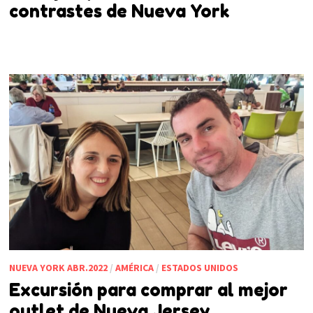
contrastes de Nueva York
NUEVA YORK ABR.2022
/
AMÉRICA
/
ESTADOS UNIDOS
Excursión para comprar al mejor
outlet de Nueva Jersey