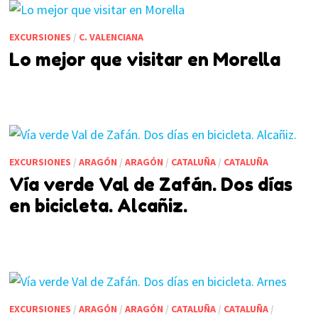
EXCURSIONES
/
C. VALENCIANA
Lo mejor que visitar en Morella
EXCURSIONES
/
ARAGÓN
/
ARAGÓN
/
CATALUÑA
/
CATALUÑA
Vía verde Val de Zafán. Dos días
en bicicleta. Alcañiz.
EXCURSIONES
/
ARAGÓN
/
ARAGÓN
/
CATALUÑA
/
CATALUÑA
/