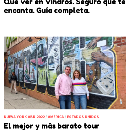
Que ver en Vinaròs. Seguro que te
encanta. Guía completa.
NUEVA YORK ABR.2022
/
AMÉRICA
/
ESTADOS UNIDOS
El mejor y más barato tour