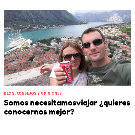
BLOG, CONSEJOS Y OPINIONES
Somos necesitamosviajar ¿quieres
conocernos mejor?