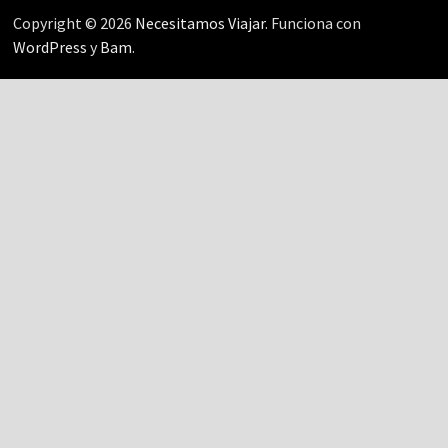
Copyright © 2026
Necesitamos Viajar
. Funciona con
WordPress
y
Bam
.