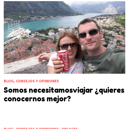
BLOG, CONSEJOS Y OPINIONES
Somos necesitamosviajar ¿quieres
conocernos mejor?
BLOG, CONSEJOS Y OPINIONES
/
ENLACES