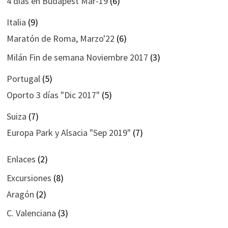
4 días en Budapest Mar-19
(6)
Italia
(9)
Maratón de Roma, Marzo'22
(6)
Milán Fin de semana Noviembre 2017
(3)
Portugal
(5)
Oporto 3 días "Dic 2017"
(5)
Suiza
(7)
Europa Park y Alsacia "Sep 2019"
(7)
Enlaces
(2)
Excursiones
(8)
Aragón
(2)
C. Valenciana
(3)