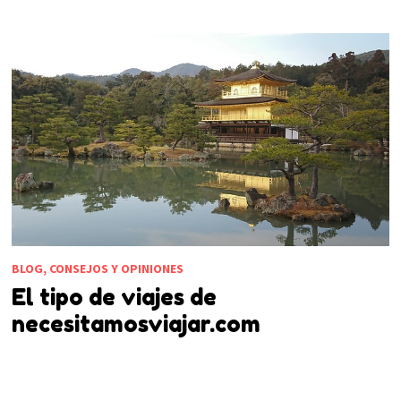
BLOG, CONSEJOS Y OPINIONES
El tipo de viajes de
necesitamosviajar.com