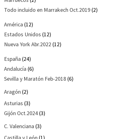
Todo incluido en Marrakech Oct.2019
(2)
América
(12)
Estados Unidos
(12)
Nueva York Abr.2022
(12)
España
(24)
Andalucía
(6)
Sevilla y Maratón Feb-2018
(6)
Aragón
(2)
Asturias
(3)
Gijón Oct.2024
(3)
C. Valenciana
(3)
Castilla y León
(1)