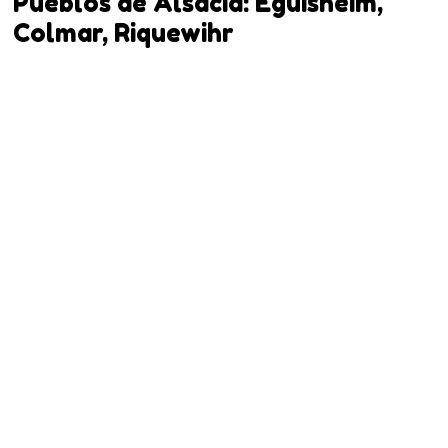
Pueblos de Alsacia: Eguisheim,
Colmar, Riquewihr