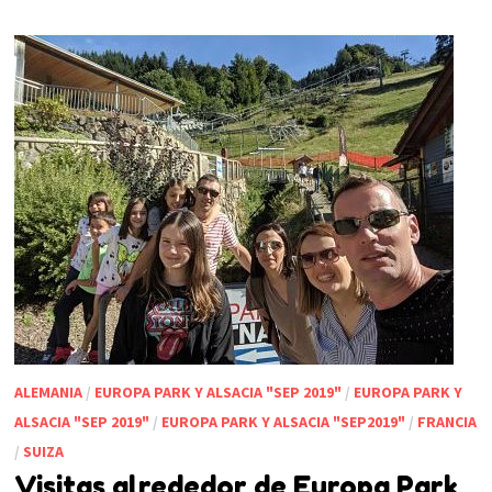
ALEMANIA
/
EUROPA PARK Y ALSACIA "SEP 2019"
/
EUROPA PARK Y
ALSACIA "SEP 2019"
/
EUROPA PARK Y ALSACIA "SEP2019"
/
FRANCIA
/
SUIZA
Visitas alrededor de Europa Park