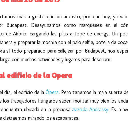
rtamos más a gusto que un arbusto, por qué hoy, ya va
 por Budapest. Desayunamos como marqueses en el có
o de Airbnb, cargando las pilas a tope de energy. Un po
anera y preparar la mochila con el palo selfie, botella de coca-
ra sí todo preparado para callejear por Budapest, nos espe
largo con muchas actividades y lugares para descubrir.
al edificio de la Opera
día, el edificio de la
Ópera
. Pero tenemos la mala suerte d
e los trabajadores húngaros saben montar muy bien los and
e encuentra ubicada en la preciosa
avenida Andrassy
. Es la a
os distraemos mirando los escaparates.