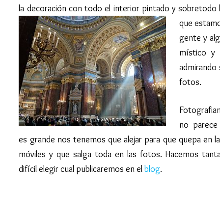
la decoración con todo el interior pintado y sobretodo
que estamo
gente y alg
místico y
admirando s
fotos.
Fotografiam
no parece
es grande nos tenemos que alejar para que quepa en la
móviles y que salga toda en las fotos. Hacemos tant
difícil elegir cual publicaremos en el
blog
.