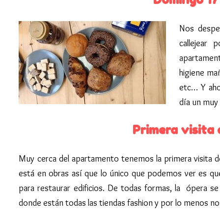
Nos despe
callejear
apartament
higiene mañ
etc… Y aho
día un muy 
Primera visita 
Muy cerca del apartamento tenemos la primera visita del 
está en obras así que lo único que podemos ver es qu
para restaurar edificios. De todas formas, la ópera s
donde están todas las tiendas fashion y por lo menos n