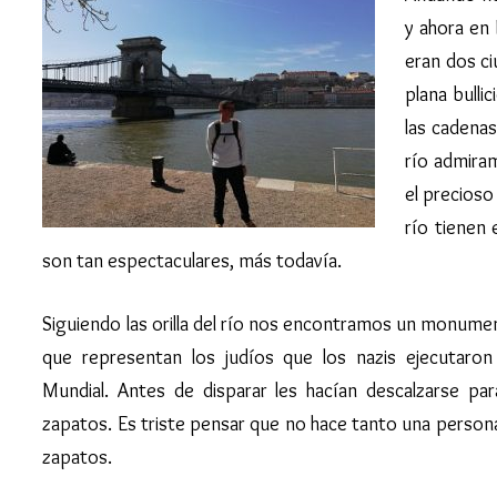
y ahora en
eran dos ci
plana bulli
las cadenas 
río admira
el precios
río tienen 
son tan espectaculares, más todavía.
Siguiendo las orilla del río nos encontramos un monume
que representan los judíos que los nazis ejecutaron 
Mundial. Antes de disparar les hacían descalzarse pa
zapatos. Es triste pensar que no hace tanto una person
zapatos.