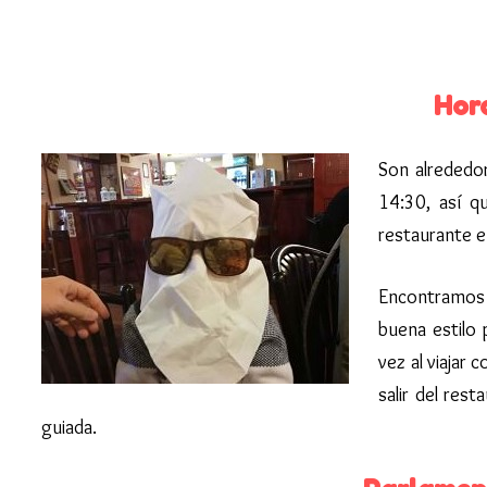
Hor
Son alrededor
14:30, así q
restaurante e
Encontramo
buena estilo
vez al viajar 
salir del res
guiada.