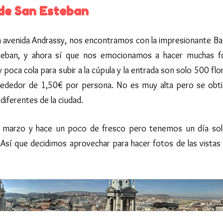
 de San Esteban
 la avenida Andrassy, nos encontramos con la impresionante Bas
teban, y ahora sí que nos emocionamos a hacer muchas f
poca cola para subir a la cúpula y la entrada son solo 500 flor
rededor de 1,50€ por persona. No es muy alta pero se obt
 diferentes de la ciudad.
 marzo y hace un poco de fresco pero tenemos un día so
 Así que decidimos aprovechar para hacer fotos de las vistas 