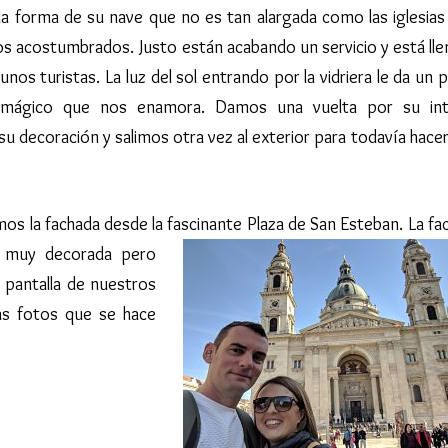
 la forma de su nave que
no es tan alargada como las iglesias 
s acostumbrados. Justo están acabando un servicio y está lle
unos turistas. La luz del sol entrando por la vidriera le da un 
 mágico que nos enamora. Damos una vuelta por su int
u decoración y salimos otra vez al exterior para todavía hace
os la fachada desde la fascinante Plaza de San Esteban.
La fa
 muy decorada pero
 pantalla de nuestros
as fotos que se hace