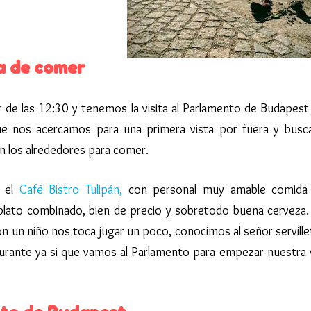
a de comer
 de las 12:30 y tenemos la visita al Parlamento de Budapest 
ue nos acercamos para una primera vista por fuera y busc
n los alrededores para comer.
s el
Café Bistro Tulipán,
con personal muy amable comida
 plato combinado, bien de precio y sobretodo buena cerveza.
con un niño nos toca jugar un poco, conocimos al señor servillet
taurante ya si que vamos al Parlamento para empezar nuestra v