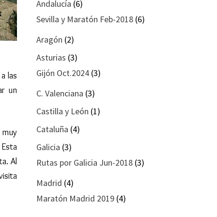
Andalucía
(6)
Sevilla y Maratón Feb-2018
(6)
Aragón
(2)
Asturias
(3)
Gijón Oct.2024
(3)
a las
ar un
C. Valenciana
(3)
Castilla y León
(1)
Cataluña
(4)
 muy
 Esta
Galicia
(3)
a. Al
Rutas por Galicia Jun-2018
(3)
isita
Madrid
(4)
Maratón Madrid 2019
(4)