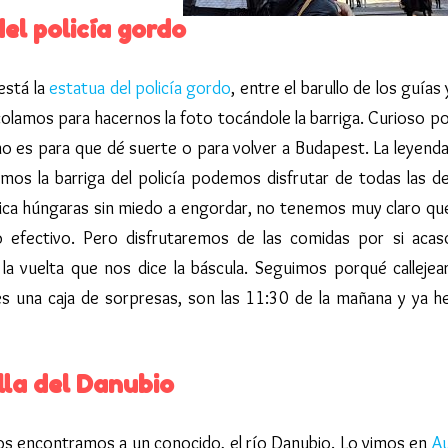
el policía gordo
está la
estatua del policía gordo
, entre el barullo de los guías
olamos para hacernos la foto tocándole la barriga. Curioso p
no es para que dé suerte o para volver a Budapest. La leyenda
mos la barriga del policía podemos disfrutar de todas las del
ca húngaras sin miedo a engordar, no tenemos muy claro qu
efectivo. Pero disfrutaremos de las comidas por si acas
la vuelta que nos dice la báscula. Seguimos porqué callejea
s una caja de sorpresas, son las 11:30 de la mañana y ya 
illa del Danubio
s encontramos a un conocido, el río Danubio. Lo vimos en
Au