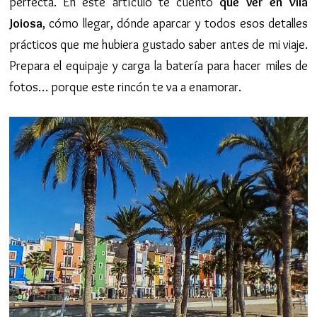
perfecta. En este artículo te cuento
qué ver en Vila
Joiosa
, cómo llegar, dónde aparcar y todos esos detalles
prácticos que me hubiera gustado saber antes de mi viaje.
Prepara el equipaje y carga la batería para hacer miles de
fotos… porque este rincón te va a enamorar.