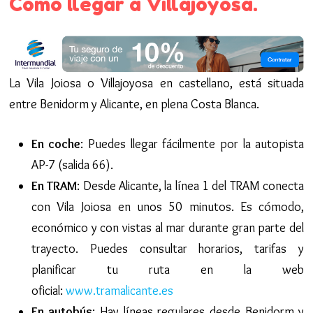
Como llegar a Villajoyosa.
La Vila Joiosa o Villajoyosa en castellano, está situada
entre Benidorm y Alicante, en plena Costa Blanca.
En coche
: Puedes llegar fácilmente por la autopista
AP-7 (salida 66).
En TRAM
: Desde Alicante, la línea 1 del TRAM conecta
con Vila Joiosa en unos 50 minutos. Es cómodo,
económico y con vistas al mar durante gran parte del
trayecto. Puedes consultar horarios, tarifas y
planificar tu ruta en la web
oficial:
www.tramalicante.es
En autobús
: Hay líneas regulares desde Benidorm y