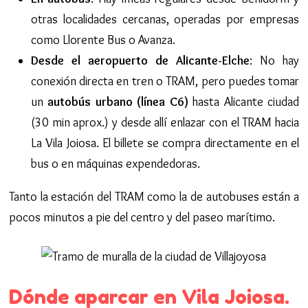
otras localidades cercanas, operadas por empresas
como Llorente Bus o Avanza.
Desde el aeropuerto de Alicante-Elche
: No hay
conexión directa en tren o TRAM, pero puedes tomar
un
autobús urbano (línea C6)
hasta Alicante ciudad
(30 min aprox.) y desde allí enlazar con el TRAM hacia
La Vila Joiosa. El billete se compra directamente en el
bus o en máquinas expendedoras.
Tanto la estación del TRAM como la de autobuses están a
pocos minutos a pie del centro y del paseo marítimo.
Dónde aparcar en Vila Joiosa.