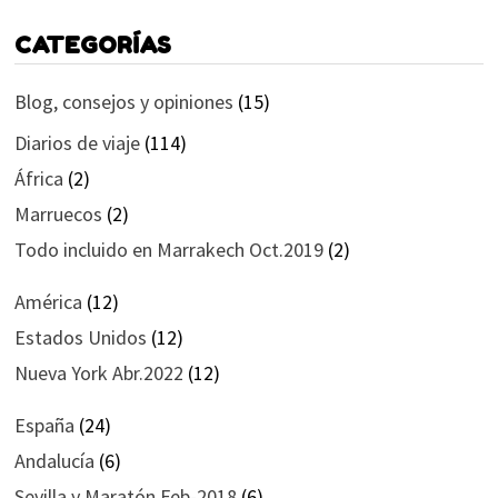
CATEGORÍAS
Blog, consejos y opiniones
(15)
Diarios de viaje
(114)
África
(2)
Marruecos
(2)
Todo incluido en Marrakech Oct.2019
(2)
América
(12)
Estados Unidos
(12)
Nueva York Abr.2022
(12)
España
(24)
Andalucía
(6)
Sevilla y Maratón Feb-2018
(6)