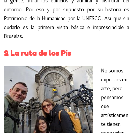
la gente, mirar los edificios y admirar y disfrutar del
entorno. Por eso y por supuesto por su historia es
Patrimonio de la Humanidad por la UNESCO. Así que sin
dudarlo es la primera visita básica e imprescindible a
Bruselas.
2 La ruta de los Pis
No somos
expertos en
arte, pero
pensamos
que
artísticamen
te tienen
poco valor