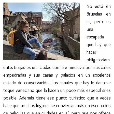
No está en
Bruselas en
sí, pero es
una
escapada
que hay que
hacer
obligatoriam
ente. Brujas es una ciudad con aire medieval por sus calles
empedradas y sus casas y palacios en un excelente
estado de conservación. Los canales que hay le dan ese
toque veneciano que la hacen un poco más especial si es
posible. Además tiene ese punto turístico que a veces
hace que muchos lugares se conviertan más en escenarios
de películas que en ciudades en sí, pero que nos ofrece