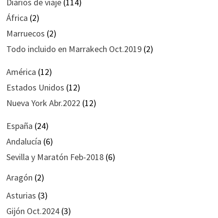
Diarios de viaje
(114)
África
(2)
Marruecos
(2)
Todo incluido en Marrakech Oct.2019
(2)
América
(12)
Estados Unidos
(12)
Nueva York Abr.2022
(12)
España
(24)
Andalucía
(6)
Sevilla y Maratón Feb-2018
(6)
Aragón
(2)
Asturias
(3)
Gijón Oct.2024
(3)