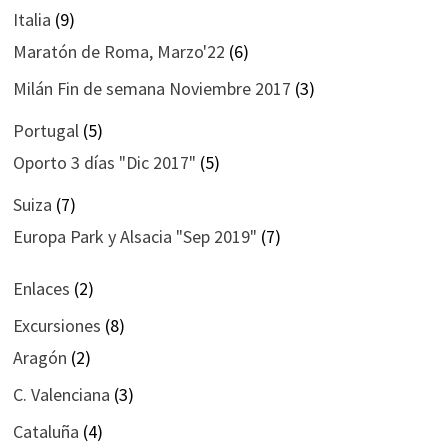
Italia
(9)
Maratón de Roma, Marzo'22
(6)
Milán Fin de semana Noviembre 2017
(3)
Portugal
(5)
Oporto 3 días "Dic 2017"
(5)
Suiza
(7)
Europa Park y Alsacia "Sep 2019"
(7)
Enlaces
(2)
Excursiones
(8)
Aragón
(2)
C. Valenciana
(3)
Cataluña
(4)