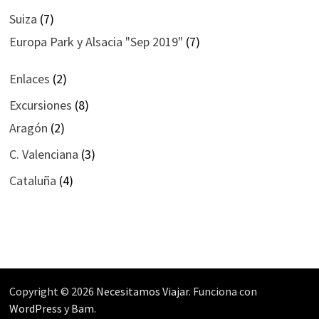
Suiza
(7)
Europa Park y Alsacia "Sep 2019"
(7)
Enlaces
(2)
Excursiones
(8)
Aragón
(2)
C. Valenciana
(3)
Cataluña
(4)
Copyright © 2026
Necesitamos Viajar
. Funciona con
WordPress
y
Bam
.