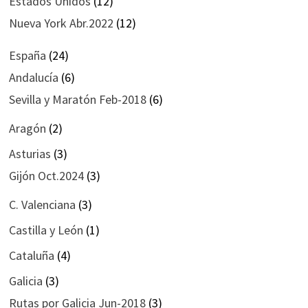
Estados Unidos
(12)
Nueva York Abr.2022
(12)
España
(24)
Andalucía
(6)
Sevilla y Maratón Feb-2018
(6)
Aragón
(2)
Asturias
(3)
Gijón Oct.2024
(3)
C. Valenciana
(3)
Castilla y León
(1)
Cataluña
(4)
Galicia
(3)
Rutas por Galicia Jun-2018
(3)