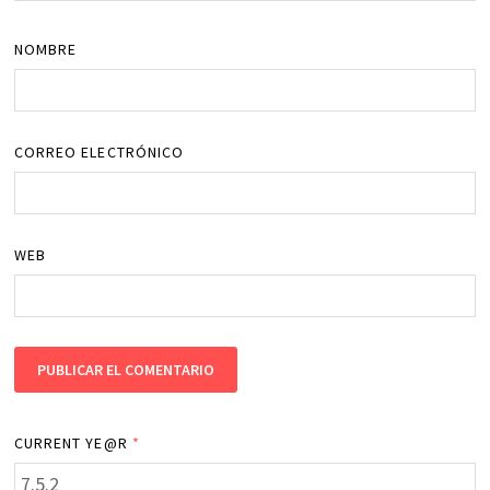
NOMBRE
CORREO ELECTRÓNICO
WEB
CURRENT YE@R
*